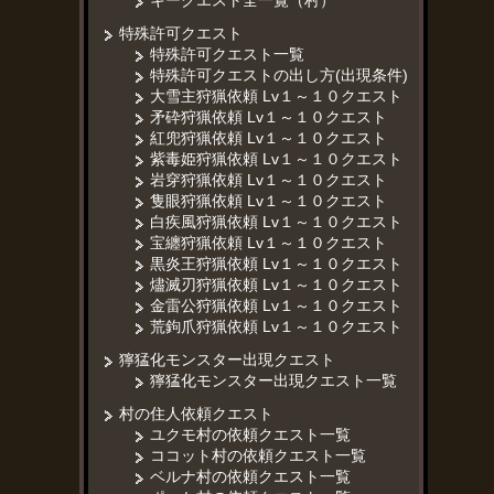
キークエスト全一覧（村）
特殊許可クエスト
特殊許可クエスト一覧
特殊許可クエストの出し方(出現条件)
大雪主狩猟依頼 Lv１～１０クエスト
矛砕狩猟依頼 Lv１～１０クエスト
紅兜狩猟依頼 Lv１～１０クエスト
紫毒姫狩猟依頼 Lv１～１０クエスト
岩穿狩猟依頼 Lv１～１０クエスト
隻眼狩猟依頼 Lv１～１０クエスト
白疾風狩猟依頼 Lv１～１０クエスト
宝纏狩猟依頼 Lv１～１０クエスト
黒炎王狩猟依頼 Lv１～１０クエスト
燼滅刃狩猟依頼 Lv１～１０クエスト
金雷公狩猟依頼 Lv１～１０クエスト
荒鉤爪狩猟依頼 Lv１～１０クエスト
獰猛化モンスター出現クエスト
獰猛化モンスター出現クエスト一覧
村の住人依頼クエスト
ユクモ村の依頼クエスト一覧
ココット村の依頼クエスト一覧
ベルナ村の依頼クエスト一覧