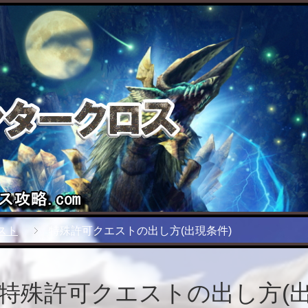
スト
特殊許可クエストの出し方(出現条件)
特殊許可クエストの出し方(出