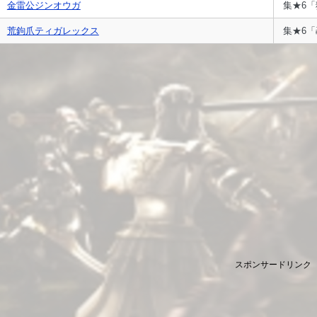
金雷公ジンオウガ
集★6
荒鉤爪ティガレックス
集★6
スポンサードリンク