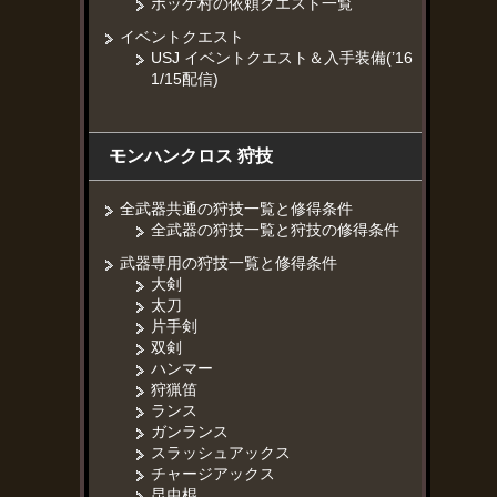
ポッケ村の依頼クエスト一覧
イベントクエスト
USJ イベントクエスト＆入手装備(’16
1/15配信)
モンハンクロス 狩技
全武器共通の狩技一覧と修得条件
全武器の狩技一覧と狩技の修得条件
武器専用の狩技一覧と修得条件
大剣
太刀
片手剣
双剣
ハンマー
狩猟笛
ランス
ガンランス
スラッシュアックス
チャージアックス
昆虫棍