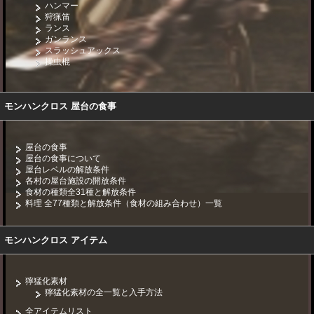
ハンマー
狩猟笛
ランス
ガンランス
スラッシュアックス
操虫棍
モンハンクロス 屋台の食事
屋台の食事
屋台の食事について
屋台レベルの解放条件
各村の屋台施設の開放条件
食材の種類全31種と解放条件
料理 全77種類と解放条件（食材の組み合わせ）一覧
モンハンクロス アイテム
獰猛化素材
獰猛化素材の全一覧と入手方法
全アイテムリスト