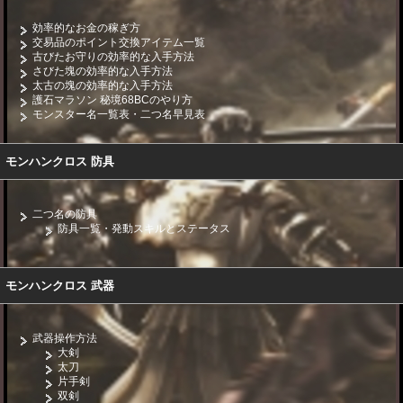
効率的なお金の稼ぎ方
交易品のポイント交換アイテム一覧
古びたお守りの効率的な入手方法
さびた塊の効率的な入手方法
太古の塊の効率的な入手方法
護石マラソン 秘境68BCのやり方
モンスター名一覧表・二つ名早見表
モンハンクロス 防具
二つ名の防具
防具一覧・発動スキルとステータス
モンハンクロス 武器
武器操作方法
大剣
太刀
片手剣
双剣