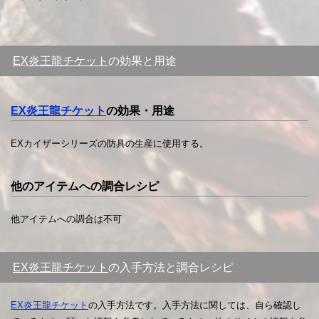
EX炎王龍チケット
の効果と用途
EX炎王龍チケット
の効果・用途
EXカイザーシリーズの防具の生産に使用する。
他のアイテムへの調合レシピ
他アイテムへの調合は不可
EX炎王龍チケット
の入手方法と調合レシピ
EX炎王龍チケット
の入手方法です。入手方法に関しては、自ら確認し