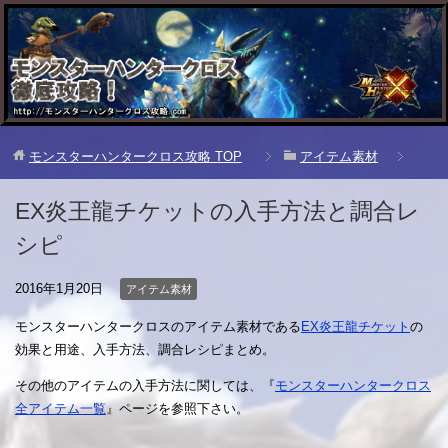
モンスターハンタークロス攻略
TOP
アイテム素材
EX炎王龍チケットの入手方法と調合レ
シピ
2016年1月20日
アイテム素材
モンスターハンタークロスのアイテム素材である
EX炎王龍チケット
の
効果と用途、入手方法、調合レシピまとめ。
その他のアイテムの入手方法に関しては、『
モンスターハンタークロス
全アイテム一覧
』ページを参照下さい。