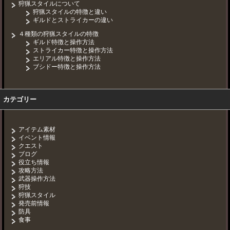
狩猟スタイルについて
狩猟スタイルの特徴と違い
ギルドとストライカーの違い
４種類の狩猟スタイルの特徴
ギルド特徴と操作方法
ストライカー特徴と操作方法
エリアル特徴と操作方法
ブシドー特徴と操作方法
カテゴリー
アイテム素材
イベント情報
クエスト
ブログ
役立ち情報
攻略方法
武器操作方法
狩技
狩猟スタイル
発売前情報
防具
食事