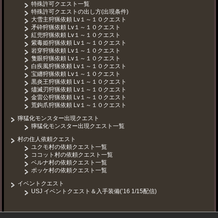
特殊許可クエスト一覧
特殊許可クエストの出し方(出現条件)
大雪主狩猟依頼 Lv１～１０クエスト
矛砕狩猟依頼 Lv１～１０クエスト
紅兜狩猟依頼 Lv１～１０クエスト
紫毒姫狩猟依頼 Lv１～１０クエスト
岩穿狩猟依頼 Lv１～１０クエスト
隻眼狩猟依頼 Lv１～１０クエスト
白疾風狩猟依頼 Lv１～１０クエスト
宝纏狩猟依頼 Lv１～１０クエスト
黒炎王狩猟依頼 Lv１～１０クエスト
燼滅刃狩猟依頼 Lv１～１０クエスト
金雷公狩猟依頼 Lv１～１０クエスト
荒鉤爪狩猟依頼 Lv１～１０クエスト
獰猛化モンスター出現クエスト
獰猛化モンスター出現クエスト一覧
村の住人依頼クエスト
ユクモ村の依頼クエスト一覧
ココット村の依頼クエスト一覧
ベルナ村の依頼クエスト一覧
ポッケ村の依頼クエスト一覧
イベントクエスト
USJ イベントクエスト＆入手装備(’16 1/15配信)