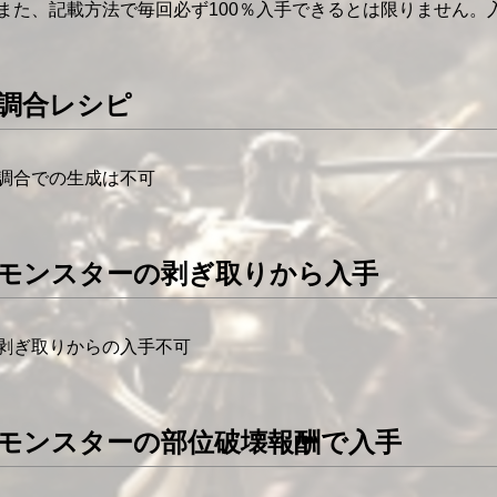
また、記載方法で毎回必ず100％入手できるとは限りません。
調合レシピ
調合での生成は不可
モンスターの剥ぎ取りから入手
剥ぎ取りからの入手不可
モンスターの部位破壊報酬で入手