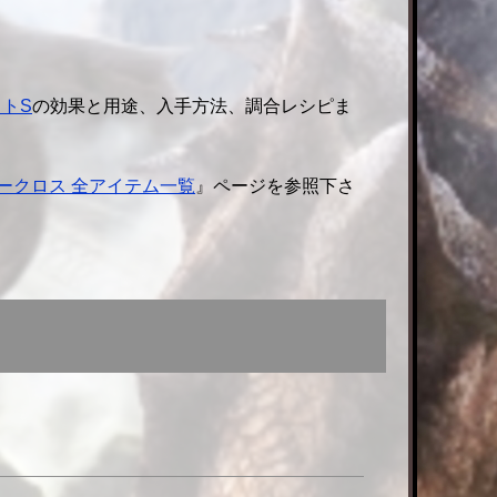
ットS
の効果と用途、入手方法、調合レシピま
ークロス 全アイテム一覧
』ページを参照下さ