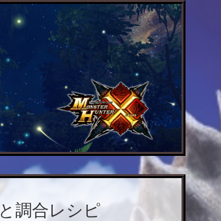
法と調合レシピ