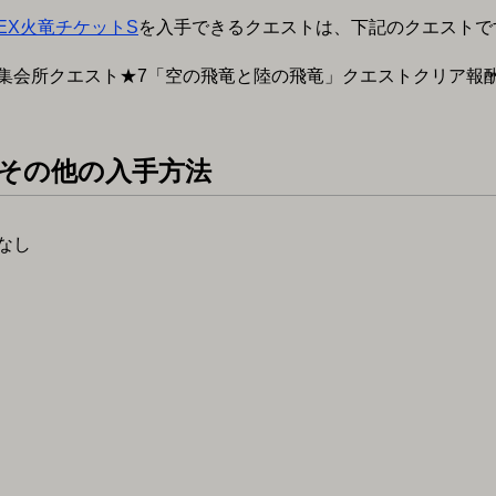
EX火竜チケットS
を入手できるクエストは、下記のクエストで
集会所クエスト★7「空の飛竜と陸の飛竜」クエストクリア報
その他の入手方法
なし