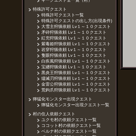
キークエスト全一覧（村）
特殊許可クエスト
特殊許可クエスト一覧
特殊許可クエストの出し方(出現条件)
大雪主狩猟依頼 Lv１～１０クエスト
矛砕狩猟依頼 Lv１～１０クエスト
紅兜狩猟依頼 Lv１～１０クエスト
紫毒姫狩猟依頼 Lv１～１０クエスト
岩穿狩猟依頼 Lv１～１０クエスト
隻眼狩猟依頼 Lv１～１０クエスト
白疾風狩猟依頼 Lv１～１０クエスト
宝纏狩猟依頼 Lv１～１０クエスト
黒炎王狩猟依頼 Lv１～１０クエスト
燼滅刃狩猟依頼 Lv１～１０クエスト
金雷公狩猟依頼 Lv１～１０クエスト
荒鉤爪狩猟依頼 Lv１～１０クエスト
獰猛化モンスター出現クエスト
獰猛化モンスター出現クエスト一覧
村の住人依頼クエスト
ユクモ村の依頼クエスト一覧
ココット村の依頼クエスト一覧
ベルナ村の依頼クエスト一覧