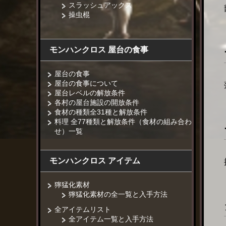
スラッシュアックス
操虫棍
モンハンクロス 屋台の食事
屋台の食事
屋台の食事について
屋台レベルの解放条件
各村の屋台施設の開放条件
食材の種類全31種と解放条件
料理 全77種類と解放条件（食材の組み合わ
せ）一覧
モンハンクロス アイテム
獰猛化素材
獰猛化素材の全一覧と入手方法
全アイテムリスト
全アイテム一覧と入手方法