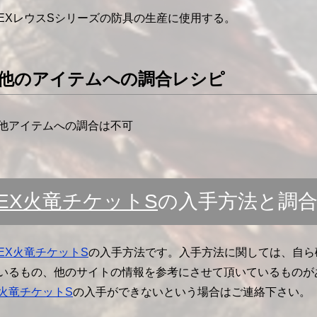
EXレウスSシリーズの防具の生産に使用する。
他のアイテムへの調合レシピ
他アイテムへの調合は不可
EX火竜チケットS
の入手方法と調
EX火竜チケットS
の入手方法です。入手方法に関しては、自ら
いるもの、他のサイトの情報を参考にさせて頂いているものが
火竜チケットS
の入手ができないという場合はご連絡下さい。