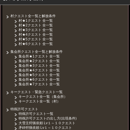
村クエスト全一覧と解放条件
村★1クエスト 全一覧
村★2クエスト 全一覧
村★3クエスト 全一覧
村★4クエスト 全一覧
村★5クエスト 全一覧
村★6クエスト 全一覧
集会所クエスト全一覧と解放条件
集会所★1クエスト 全一覧
集会所★2クエスト 全一覧
集会所★3クエスト 全一覧
集会所★4クエスト 全一覧
集会所★5クエスト 全一覧
集会所★6クエスト 全一覧
集会所★7クエスト 全一覧
キークエスト・緊急クエスト一覧
キークエスト全一覧（集会所）
キークエスト全一覧（村）
特殊許可クエスト
特殊許可クエスト一覧
特殊許可クエストの出し方(出現条件)
大雪主狩猟依頼 Lv１～１０クエスト
矛砕狩猟依頼 Lv１～１０クエスト