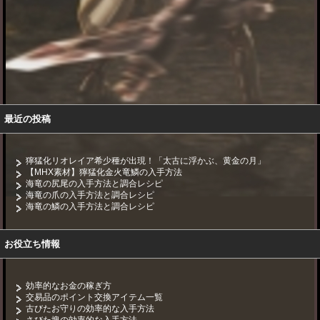
最近の投稿
獰猛化リオレイア希少種が出現！「太古に浮かぶ、黄金の月」
【MHX素材】獰猛化金火竜鱗の入手方法
海竜の尻尾の入手方法と調合レシピ
海竜の爪の入手方法と調合レシピ
海竜の鱗の入手方法と調合レシピ
お役立ち情報
効率的なお金の稼ぎ方
交易品のポイント交換アイテム一覧
古びたお守りの効率的な入手方法
さびた塊の効率的な入手方法