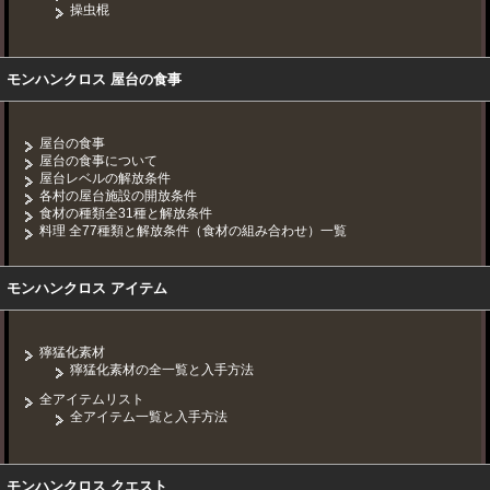
操虫棍
モンハンクロス 屋台の食事
屋台の食事
屋台の食事について
屋台レベルの解放条件
各村の屋台施設の開放条件
食材の種類全31種と解放条件
料理 全77種類と解放条件（食材の組み合わせ）一覧
モンハンクロス アイテム
獰猛化素材
獰猛化素材の全一覧と入手方法
全アイテムリスト
全アイテム一覧と入手方法
モンハンクロス クエスト