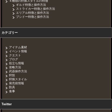
４種類の狩猟スタイルの特徴
ギルド特徴と操作方法
ストライカー特徴と操作方法
エリアル特徴と操作方法
ブシドー特徴と操作方法
カテゴリー
アイテム素材
イベント情報
クエスト
ブログ
役立ち情報
攻略方法
武器操作方法
狩技
狩猟スタイル
発売前情報
防具
食事
Twitter