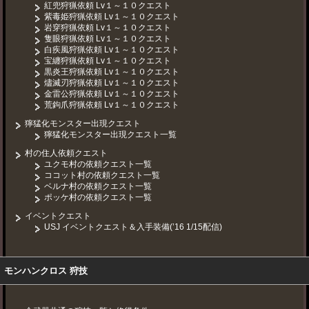
紅兜狩猟依頼 Lv１～１０クエスト
紫毒姫狩猟依頼 Lv１～１０クエスト
岩穿狩猟依頼 Lv１～１０クエスト
隻眼狩猟依頼 Lv１～１０クエスト
白疾風狩猟依頼 Lv１～１０クエスト
宝纏狩猟依頼 Lv１～１０クエスト
黒炎王狩猟依頼 Lv１～１０クエスト
燼滅刃狩猟依頼 Lv１～１０クエスト
金雷公狩猟依頼 Lv１～１０クエスト
荒鉤爪狩猟依頼 Lv１～１０クエスト
獰猛化モンスター出現クエスト
獰猛化モンスター出現クエスト一覧
村の住人依頼クエスト
ユクモ村の依頼クエスト一覧
ココット村の依頼クエスト一覧
ベルナ村の依頼クエスト一覧
ポッケ村の依頼クエスト一覧
イベントクエスト
USJ イベントクエスト＆入手装備(’16 1/15配信)
モンハンクロス 狩技