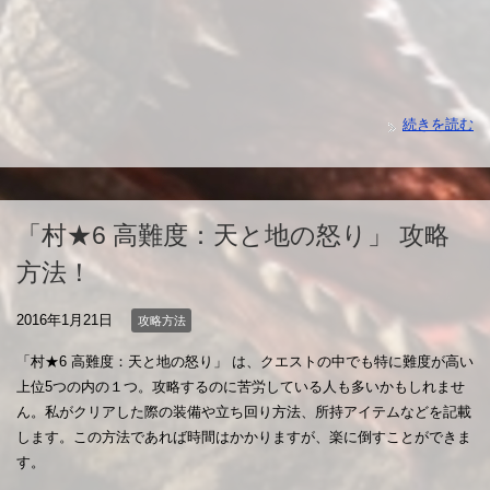
続きを読む
「村★6 高難度：天と地の怒り」 攻略
方法！
2016年1月21日
攻略方法
「村★6 高難度：天と地の怒り」 は、クエストの中でも特に難度が高い
上位5つの内の１つ。攻略するのに苦労している人も多いかもしれませ
ん。私がクリアした際の装備や立ち回り方法、所持アイテムなどを記載
します。この方法であれば時間はかかりますが、楽に倒すことができま
す。