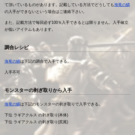
て頂いているものがあります。記載している方法でどうしても
海竜の鱗
の入手ができないという場合はご連絡下さい。
また、記載方法で毎回必ず100％入手できるとは限りません。入手確立
が低いアイテムもあります。
調合レシピ
海竜の鱗
は下記の調合で入手できる。
入手不可
モンスターの剥ぎ取りから入手
海竜の鱗
は下記のモンスターの剥ぎ取りで入手できる。
下位 ラギアクルス の剥ぎ取り(本体)
下位 ラギアクルス の剥ぎ取り(尻尾)