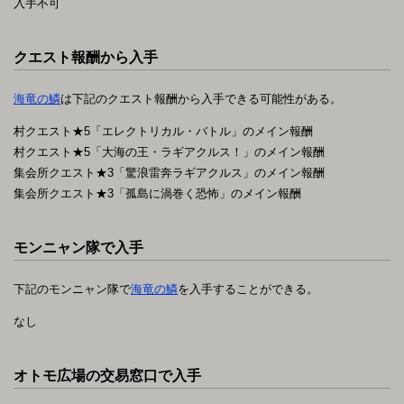
入手不可
クエスト報酬から入手
海竜の鱗
は下記のクエスト報酬から入手できる可能性がある。
村クエスト★5「エレクトリカル・バトル」のメイン報酬
村クエスト★5「大海の王・ラギアクルス！」のメイン報酬
集会所クエスト★3「驚浪雷奔ラギアクルス」のメイン報酬
集会所クエスト★3「孤島に渦巻く恐怖」のメイン報酬
モンニャン隊で入手
下記のモンニャン隊で
海竜の鱗
を入手することができる。
なし
オトモ広場の交易窓口で入手