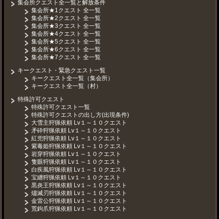
集会所クエスト全一覧と解放条件
集会所★1クエスト 全一覧
集会所★2クエスト 全一覧
集会所★3クエスト 全一覧
集会所★4クエスト 全一覧
集会所★5クエスト 全一覧
集会所★6クエスト 全一覧
集会所★7クエスト 全一覧
キークエスト・緊急クエスト一覧
キークエスト全一覧（集会所）
キークエスト全一覧（村）
特殊許可クエスト
特殊許可クエスト一覧
特殊許可クエストの出し方(出現条件)
大雪主狩猟依頼 Lv１～１０クエスト
矛砕狩猟依頼 Lv１～１０クエスト
紅兜狩猟依頼 Lv１～１０クエスト
紫毒姫狩猟依頼 Lv１～１０クエスト
岩穿狩猟依頼 Lv１～１０クエスト
隻眼狩猟依頼 Lv１～１０クエスト
白疾風狩猟依頼 Lv１～１０クエスト
宝纏狩猟依頼 Lv１～１０クエスト
黒炎王狩猟依頼 Lv１～１０クエスト
燼滅刃狩猟依頼 Lv１～１０クエスト
金雷公狩猟依頼 Lv１～１０クエスト
荒鉤爪狩猟依頼 Lv１～１０クエスト