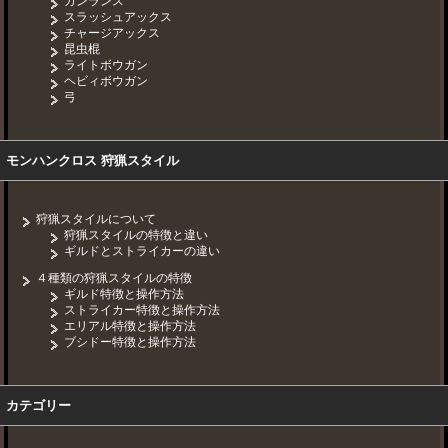
ガンランス
スラッシュアックス
チャージアックス
昆虫棍
ライトボウガン
ヘビィボウガン
弓
モンハンクロス 狩猟スタイル
狩猟スタイルについて
狩猟スタイルの特徴と違い
ギルドとストライカーの違い
４種類の狩猟スタイルの特徴
ギルド特徴と操作方法
ストライカー特徴と操作方法
エリアル特徴と操作方法
ブシドー特徴と操作方法
カテゴリー