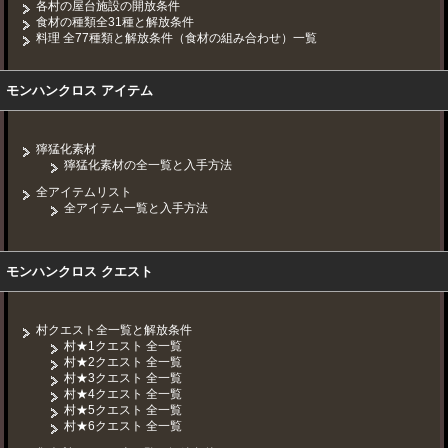
各村の屋台施設の開放条件
食材の種類全31種と解放条件
料理 全77種類と解放条件（食材の組み合わせ）一覧
モンハンクロス アイテム
獰猛化素材
獰猛化素材の全一覧と入手方法
全アイテムリスト
全アイテム一覧と入手方法
モンハンクロス クエスト
村クエスト全一覧と解放条件
村★1クエスト 全一覧
村★2クエスト 全一覧
村★3クエスト 全一覧
村★4クエスト 全一覧
村★5クエスト 全一覧
村★6クエスト 全一覧