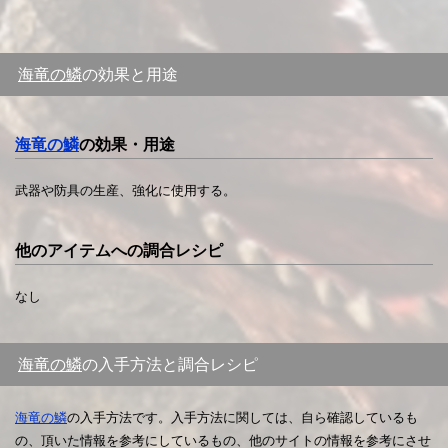
海竜の鱗
の効果と用途
海竜の鱗
の効果・用途
武器や防具の生産、強化に使用する。
他のアイテムへの調合レシピ
なし
海竜の鱗
の入手方法と調合レシピ
海竜の鱗
の入手方法です。入手方法に関しては、自ら確認しているも
の、頂いた情報を参考にしているもの、他のサイトの情報を参考にさせ