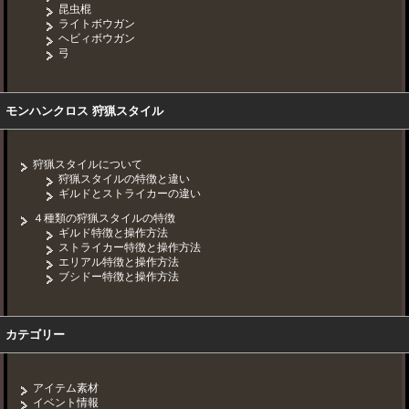
昆虫棍
ライトボウガン
ヘビィボウガン
弓
モンハンクロス 狩猟スタイル
狩猟スタイルについて
狩猟スタイルの特徴と違い
ギルドとストライカーの違い
４種類の狩猟スタイルの特徴
ギルド特徴と操作方法
ストライカー特徴と操作方法
エリアル特徴と操作方法
ブシドー特徴と操作方法
カテゴリー
アイテム素材
イベント情報