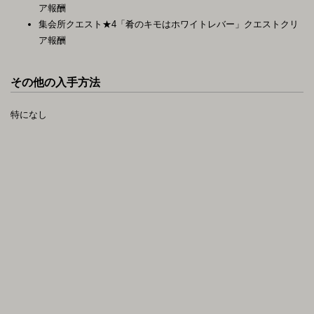
ア報酬
集会所クエスト★4「肴のキモはホワイトレバー」クエストクリ
ア報酬
その他の入手方法
特になし