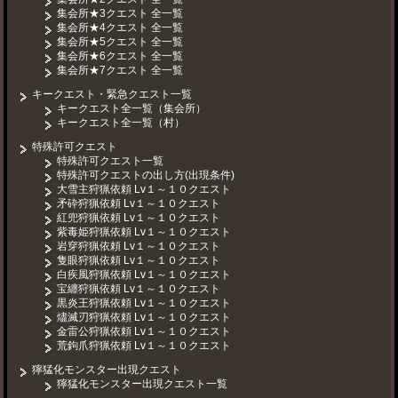
集会所★3クエスト 全一覧
集会所★4クエスト 全一覧
集会所★5クエスト 全一覧
集会所★6クエスト 全一覧
集会所★7クエスト 全一覧
キークエスト・緊急クエスト一覧
キークエスト全一覧（集会所）
キークエスト全一覧（村）
特殊許可クエスト
特殊許可クエスト一覧
特殊許可クエストの出し方(出現条件)
大雪主狩猟依頼 Lv１～１０クエスト
矛砕狩猟依頼 Lv１～１０クエスト
紅兜狩猟依頼 Lv１～１０クエスト
紫毒姫狩猟依頼 Lv１～１０クエスト
岩穿狩猟依頼 Lv１～１０クエスト
隻眼狩猟依頼 Lv１～１０クエスト
白疾風狩猟依頼 Lv１～１０クエスト
宝纏狩猟依頼 Lv１～１０クエスト
黒炎王狩猟依頼 Lv１～１０クエスト
燼滅刃狩猟依頼 Lv１～１０クエスト
金雷公狩猟依頼 Lv１～１０クエスト
荒鉤爪狩猟依頼 Lv１～１０クエスト
獰猛化モンスター出現クエスト
獰猛化モンスター出現クエスト一覧