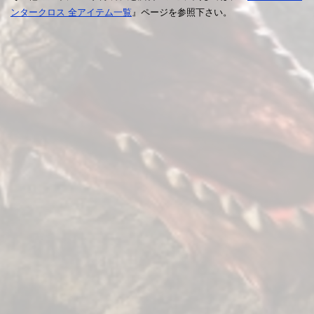
ンタークロス 全アイテム一覧
』ページを参照下さい。