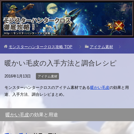
モンスターハンタークロス攻略
TOP
アイテム素材
暖かい毛皮の入手方法と調合レシピ
2016年1月13日
アイテム素材
モンスターハンタークロスのアイテム素材である
暖かい毛皮
の効果と用
途、入手方法、調合レシピまとめ。
暖かい毛皮
の効果と用途