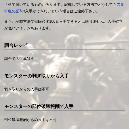
させて頂いているものがあります。記載している方法でどうしても
岩穿
狩猟の証7
の入手ができないという場合はご連絡下さい。
また、記載方法で毎回必ず100％入手できるとは限りません。入手確立
が低いアイテムもあります。
調合レシピ
調合での生成は不可
モンスターの剥ぎ取りから入手
剥ぎ取りからの入手は不可
モンスターの部位破壊報酬で入手
部位破壊報酬からの入手は不可