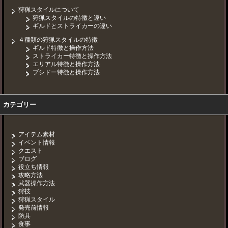
狩猟スタイルについて
狩猟スタイルの特徴と違い
ギルドとストライカーの違い
４種類の狩猟スタイルの特徴
ギルド特徴と操作方法
ストライカー特徴と操作方法
エリアル特徴と操作方法
ブシドー特徴と操作方法
カテゴリー
アイテム素材
イベント情報
クエスト
ブログ
役立ち情報
攻略方法
武器操作方法
狩技
狩猟スタイル
発売前情報
防具
食事