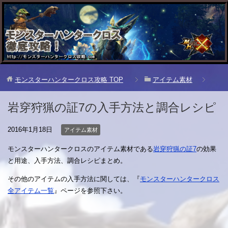
モンスターハンタークロス攻略
TOP
アイテム素材
岩穿狩猟の証7の入手方法と調合レシピ
2016年1月18日
アイテム素材
モンスターハンタークロスのアイテム素材である
岩穿狩猟の証7
の効果
と用途、入手方法、調合レシピまとめ。
その他のアイテムの入手方法に関しては、『
モンスターハンタークロス
全アイテム一覧
』ページを参照下さい。