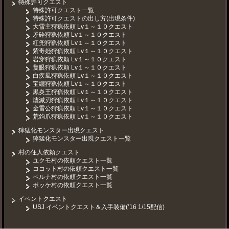
特殊許可クエスト
特殊許可クエスト一覧
特殊許可クエストの出し方(出現条件)
大雪主狩猟依頼 Lv１～１０クエスト
矛砕狩猟依頼 Lv１～１０クエスト
紅兜狩猟依頼 Lv１～１０クエスト
紫毒姫狩猟依頼 Lv１～１０クエスト
岩穿狩猟依頼 Lv１～１０クエスト
隻眼狩猟依頼 Lv１～１０クエスト
白疾風狩猟依頼 Lv１～１０クエスト
宝纏狩猟依頼 Lv１～１０クエスト
黒炎王狩猟依頼 Lv１～１０クエスト
燼滅刃狩猟依頼 Lv１～１０クエスト
金雷公狩猟依頼 Lv１～１０クエスト
荒鉤爪狩猟依頼 Lv１～１０クエスト
獰猛化モンスター出現クエスト
獰猛化モンスター出現クエスト一覧
村の住人依頼クエスト
ユクモ村の依頼クエスト一覧
ココット村の依頼クエスト一覧
ベルナ村の依頼クエスト一覧
ポッケ村の依頼クエスト一覧
イベントクエスト
USJ イベントクエスト＆入手装備(’16 1/15配信)