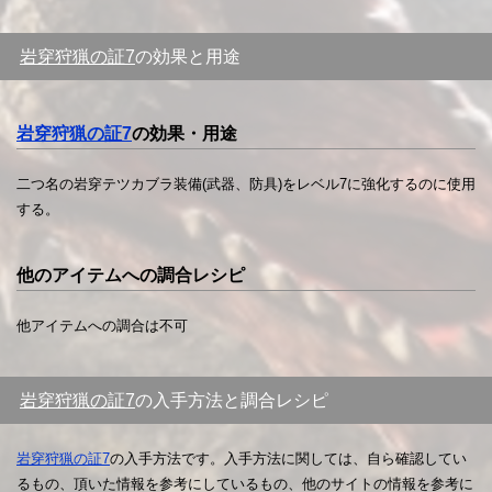
岩穿狩猟の証7
の効果と用途
岩穿狩猟の証7
の効果・用途
二つ名の岩穿テツカブラ装備(武器、防具)をレベル7に強化するのに使用
する。
他のアイテムへの調合レシピ
他アイテムへの調合は不可
岩穿狩猟の証7
の入手方法と調合レシピ
岩穿狩猟の証7
の入手方法です。入手方法に関しては、自ら確認してい
るもの、頂いた情報を参考にしているもの、他のサイトの情報を参考に