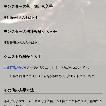
モンスターの落し物から入手
落し物からの入手は不可
モンスターの捕獲報酬から入手
捕獲報酬からの入手は不可
クエスト報酬から入手
岩穿狩猟の証7
を入手できるクエストは、下記のクエストです。
特殊許可クエスト★「岩穿狩猟依頼7」クエストクリア報酬
その他の入手方法
特殊許可クエスト★「岩穿狩猟依頼」の上位クエストのクリア報酬で入