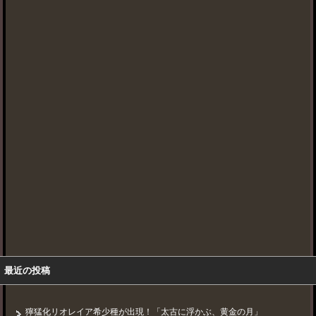
最近の投稿
獰猛化リオレイア希少種が出現！「太古に浮かぶ、黄金の月」