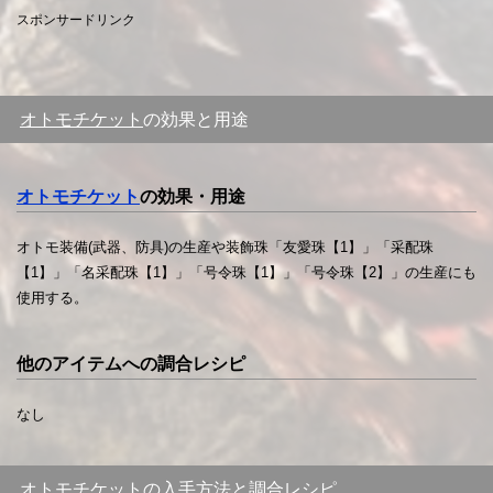
スポンサードリンク
オトモチケット
の効果と用途
オトモチケット
の効果・用途
オトモ装備(武器、防具)の生産や装飾珠「友愛珠【1】」「采配珠
【1】」「名采配珠【1】」「号令珠【1】」「号令珠【2】」の生産にも
使用する。
他のアイテムへの調合レシピ
なし
オトモチケット
の入手方法と調合レシピ