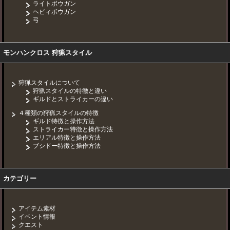
ライトボウガン
ヘビィボウガン
弓
モンハンクロス 狩猟スタイル
狩猟スタイルについて
狩猟スタイルの特徴と違い
ギルドとストライカーの違い
４種類の狩猟スタイルの特徴
ギルド特徴と操作方法
ストライカー特徴と操作方法
エリアル特徴と操作方法
ブシドー特徴と操作方法
カテゴリー
アイテム素材
イベント情報
クエスト