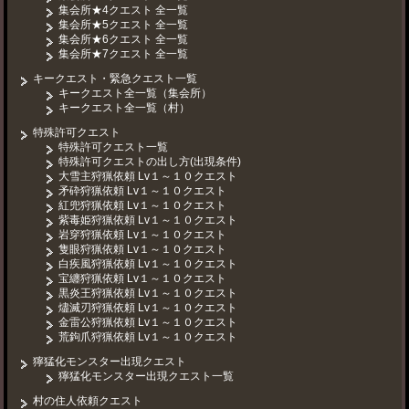
集会所★4クエスト 全一覧
集会所★5クエスト 全一覧
集会所★6クエスト 全一覧
集会所★7クエスト 全一覧
キークエスト・緊急クエスト一覧
キークエスト全一覧（集会所）
キークエスト全一覧（村）
特殊許可クエスト
特殊許可クエスト一覧
特殊許可クエストの出し方(出現条件)
大雪主狩猟依頼 Lv１～１０クエスト
矛砕狩猟依頼 Lv１～１０クエスト
紅兜狩猟依頼 Lv１～１０クエスト
紫毒姫狩猟依頼 Lv１～１０クエスト
岩穿狩猟依頼 Lv１～１０クエスト
隻眼狩猟依頼 Lv１～１０クエスト
白疾風狩猟依頼 Lv１～１０クエスト
宝纏狩猟依頼 Lv１～１０クエスト
黒炎王狩猟依頼 Lv１～１０クエスト
燼滅刃狩猟依頼 Lv１～１０クエスト
金雷公狩猟依頼 Lv１～１０クエスト
荒鉤爪狩猟依頼 Lv１～１０クエスト
獰猛化モンスター出現クエスト
獰猛化モンスター出現クエスト一覧
村の住人依頼クエスト