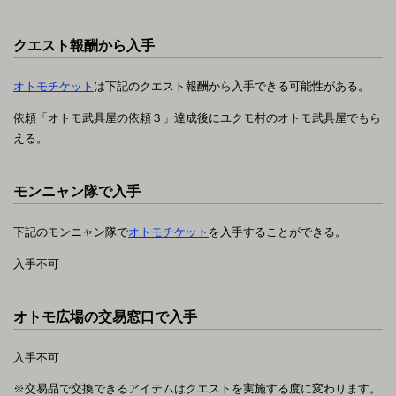
クエスト報酬から入手
オトモチケット
は下記のクエスト報酬から入手できる可能性がある。
依頼「オトモ武具屋の依頼３」達成後にユクモ村のオトモ武具屋でもら
える。
モンニャン隊で入手
下記のモンニャン隊で
オトモチケット
を入手することができる。
入手不可
オトモ広場の交易窓口で入手
入手不可
※交易品で交換できるアイテムはクエストを実施する度に変わります。