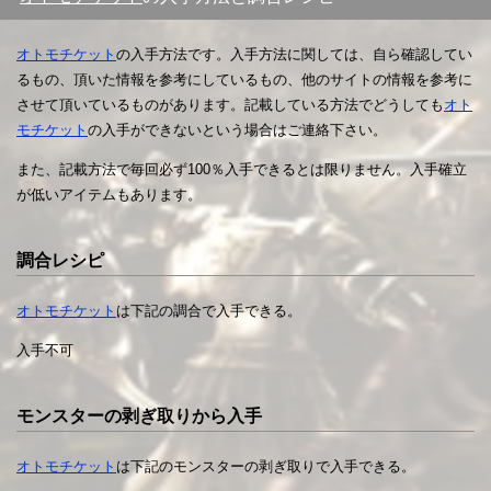
オトモチケット
の入手方法です。入手方法に関しては、自ら確認してい
るもの、頂いた情報を参考にしているもの、他のサイトの情報を参考に
させて頂いているものがあります。記載している方法でどうしても
オト
モチケット
の入手ができないという場合はご連絡下さい。
また、記載方法で毎回必ず100％入手できるとは限りません。入手確立
が低いアイテムもあります。
調合レシピ
オトモチケット
は下記の調合で入手できる。
入手不可
モンスターの剥ぎ取りから入手
オトモチケット
は下記のモンスターの剥ぎ取りで入手できる。