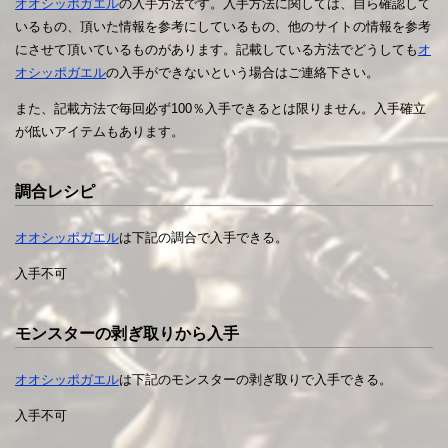
オオシッポガエル
の入手方法です。入手方法に関しては、自ら確認して
いるもの、頂いた情報を参考にしているもの、他のサイトの情報を参考
にさせて頂いているものがあります。記載している方法でどうしても
オ
オシッポガエル
の入手ができないという場合はご連絡下さい。
また、記載方法で毎回必ず100％入手できるとは限りません。入手確立
が低いアイテムもあります。
調合レシピ
オオシッポガエル
は下記の調合で入手できる。
入手不可
モンスターの剥ぎ取りから入手
オオシッポガエル
は下記のモンスターの剥ぎ取りで入手できる。
入手不可