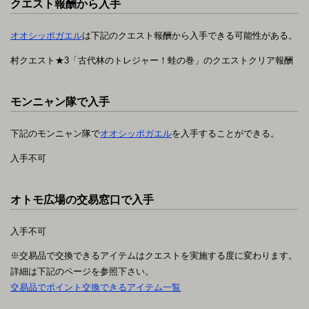
クエスト報酬から入手
オオシッポガエル
は下記のクエスト報酬から入手できる可能性がある。
村クエスト★3「古代林のトレジャー！蛙の巻」のクエストクリア報酬
モンニャン隊で入手
下記のモンニャン隊で
オオシッポガエル
を入手することができる。
入手不可
オトモ広場の交易窓口で入手
入手不可
※交易品で交換できるアイテムはクエストを実施する度に変わります。
詳細は下記のページを参照下さい。
交易品でポイント交換できるアイテム一覧