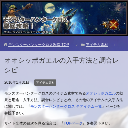
モンスターハンタークロス攻略
TOP
アイテム素材
オオシッポガエルの入手方法と調合レ
シピ
2016年1月31日
アイテム素材
モンスターハンタークロスのアイテム素材である
オオシッポガエル
の効
果と用途、入手方法、調合レシピまとめ。その他のアイテムの入手方法
に関しては、『
モンスターハンタークロス 全アイテム一覧
』ページを
参照下さい。
サイト全体の目次を見る場合は、『
TOPページ
』を参照下さい。