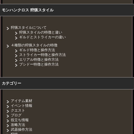
モンハンクロス 狩猟スタイル
狩猟スタイルについて
狩猟スタイルの特徴と違い
ギルドとストライカーの違い
４種類の狩猟スタイルの特徴
ギルド特徴と操作方法
ストライカー特徴と操作方法
エリアル特徴と操作方法
ブシドー特徴と操作方法
カテゴリー
アイテム素材
イベント情報
クエスト
ブログ
役立ち情報
攻略方法
武器操作方法