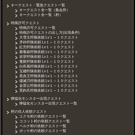
キークエスト・緊急クエスト一覧
キークエスト全一覧（集会所）
キークエスト全一覧（村）
特殊許可クエスト
特殊許可クエスト一覧
特殊許可クエストの出し方(出現条件)
大雪主狩猟依頼 Lv１～１０クエスト
矛砕狩猟依頼 Lv１～１０クエスト
紅兜狩猟依頼 Lv１～１０クエスト
紫毒姫狩猟依頼 Lv１～１０クエスト
岩穿狩猟依頼 Lv１～１０クエスト
隻眼狩猟依頼 Lv１～１０クエスト
白疾風狩猟依頼 Lv１～１０クエスト
宝纏狩猟依頼 Lv１～１０クエスト
黒炎王狩猟依頼 Lv１～１０クエスト
燼滅刃狩猟依頼 Lv１～１０クエスト
金雷公狩猟依頼 Lv１～１０クエスト
荒鉤爪狩猟依頼 Lv１～１０クエスト
獰猛化モンスター出現クエスト
獰猛化モンスター出現クエスト一覧
村の住人依頼クエスト
ユクモ村の依頼クエスト一覧
ココット村の依頼クエスト一覧
ベルナ村の依頼クエスト一覧
ポッケ村の依頼クエスト一覧