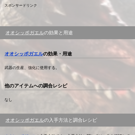
スポンサードリンク
オオシッポガエル
の効果と用途
オオシッポガエル
の効果・用途
武器の生産、強化に使用する。
他のアイテムへの調合レシピ
なし
オオシッポガエル
の入手方法と調合レシピ