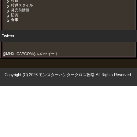
狩技
狩猟スタイル
発売前情報
防具
食事
Twitter
@MHX_CAPCOMさんのツイート
Copyright (C) 2026 モンスターハンタークロス攻略
All Rights Reserved.