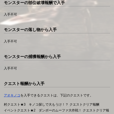
モンスターの部位破壊報酬で入手
入手不可
モンスターの落し物から入手
入手不可
モンスターの捕獲報酬から入手
入手不可
クエスト報酬から入手
アオキノコ
を入手できるクエストは、下記のクエストです。
村クエスト★3 キノコ探しで大もうけ！？ クエストクリア報酬
イベントクエスト★2 ダンボーのムーファ大作戦！ クエストクリア報