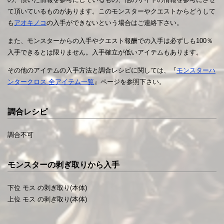
て頂いているものがあります。このモンスターやクエストからどうして
も
アオキノコ
の入手ができないという場合はご連絡下さい。
また、モンスターからの入手やクエスト報酬での入手は必ずしも100％
入手できるとは限りません。入手確立が低いアイテムもあります。
その他のアイテムの入手方法と調合レシピに関しては、『
モンスターハ
ンタークロス 全アイテム一覧
』ページを参照下さい。
調合レシピ
調合不可
モンスターの剥ぎ取りから入手
下位 モス の剥ぎ取り(本体)
上位 モス の剥ぎ取り(本体)