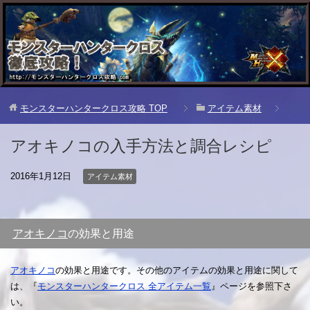
モンスターハンタークロス攻略
TOP
アイテム素材
アオキノコの入手方法と調合レシピ
2016年1月12日
アイテム素材
アオキノコ
の効果と用途
アオキノコ
の効果と用途です。その他のアイテムの効果と用途に関して
は、『
モンスターハンタークロス 全アイテム一覧
』ページを参照下さ
い。