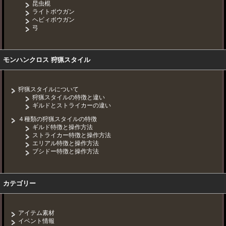
昆虫棍
ライトボウガン
ヘビィボウガン
弓
モンハンクロス 狩猟スタイル
狩猟スタイルについて
狩猟スタイルの特徴と違い
ギルドとストライカーの違い
４種類の狩猟スタイルの特徴
ギルド特徴と操作方法
ストライカー特徴と操作方法
エリアル特徴と操作方法
ブシドー特徴と操作方法
カテゴリー
アイテム素材
イベント情報