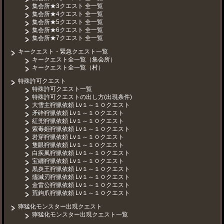
集会所★3クエスト 全一覧
集会所★4クエスト 全一覧
集会所★5クエスト 全一覧
集会所★6クエスト 全一覧
集会所★7クエスト 全一覧
キークエスト・緊急クエスト一覧
キークエスト全一覧（集会所）
キークエスト全一覧（村）
特殊許可クエスト
特殊許可クエスト一覧
特殊許可クエストの出し方(出現条件)
大雪主狩猟依頼 Lv１～１０クエスト
矛砕狩猟依頼 Lv１～１０クエスト
紅兜狩猟依頼 Lv１～１０クエスト
紫毒姫狩猟依頼 Lv１～１０クエスト
岩穿狩猟依頼 Lv１～１０クエスト
隻眼狩猟依頼 Lv１～１０クエスト
白疾風狩猟依頼 Lv１～１０クエスト
宝纏狩猟依頼 Lv１～１０クエスト
黒炎王狩猟依頼 Lv１～１０クエスト
燼滅刃狩猟依頼 Lv１～１０クエスト
金雷公狩猟依頼 Lv１～１０クエスト
荒鉤爪狩猟依頼 Lv１～１０クエスト
獰猛化モンスター出現クエスト
獰猛化モンスター出現クエスト一覧